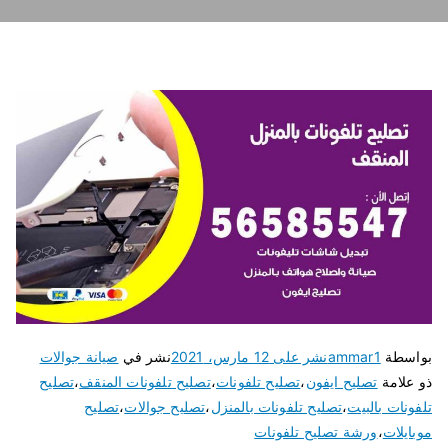
بواسطة
ammar1
نشر على
12 مارس، 2021
نشر في
صيانة جوالات
ذو علامة
تصليح ايفون
،
تصليح تلفونات
،
تصليح تلفونات المنقف
،
تصليح
تلفونات بالبيت
،
تصليح تلفونات بالمنزل
،
تصليح جوالات
،
تصليح
موبايلات
،
ورشة تصليح تلفونات