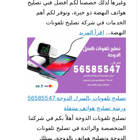
وغيرها لذلك خصصنا لكم أفضل فني تصليح
هواتف النهضة ذو خبرة، ونوفر لكم أهم
الخدمات في شركة تصليح تلفونات
النهضة…
اقرأ المزيد
تصليح تلفونات بالمنزل الدوحة 56585547
ورشة تصليح هواتف متنقلة
تصليح تلفونات الدوحة أهلاً بكم في شركتنا
المتخصصة والرائدة في تصليح تلفونات
الدوحة وتصليح هواتف بالدوحة، نمتلك