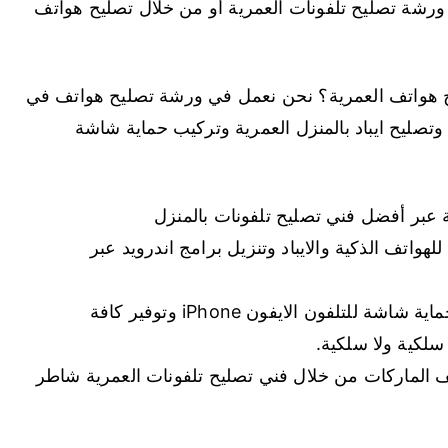
ورشة تصليح تلفونات العمرية أو من خلال تصليح هواتف
يح هواتف العمرية؟ نحن نعمل في ورشة تصليح هواتف في
ت وتصليح ايباد بالمنزل العمرية وتركيب حماية شاشة
 عبر أفضل فني تصليح تلفونات بالمنزل
واتف الذكية والايباد وتنزيل برامج اندرويد عبر
نوفر خدمة تبديل شاشة تلفون ايفون وتركيب حماية شاشة للتلفون الايفون iPhone وتوفير كافة
كية ولا سلكية.
ف الماركات من خلال فني تصليح تلفونات العمرية شاطر