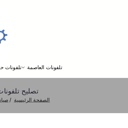
تلفونات العاصمة
تلفونات ح
تصليح تلفونات بالمنزل العمري
الصفحة الرئيسية
صيان