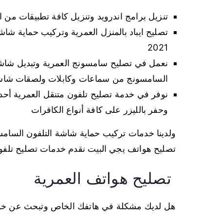
تنزيل برامج اندرويد وتنزيل كافة تطبيقات من انستقرام، Facebook وفرمتت ت
تصليح ايباد بالمنزل العمرية وتركيب حماية شاش
2021
نعمل في تصليح سامسونج العمرية وتبديل شاش
السامسونج من سماعات وكابلات ولصقات شاشة
نوفر في خدمة تصليح تلفون متنقل العمرية أح
وحفر بالليزر على كافة أنواع الكافرات
تصليح هواتف يجي البيت نقدم خدمات تصليح تلف
تصليح هواتف العمرية
هل لديك مشكلة في هاتفك الخاص وتبحث عن خدم