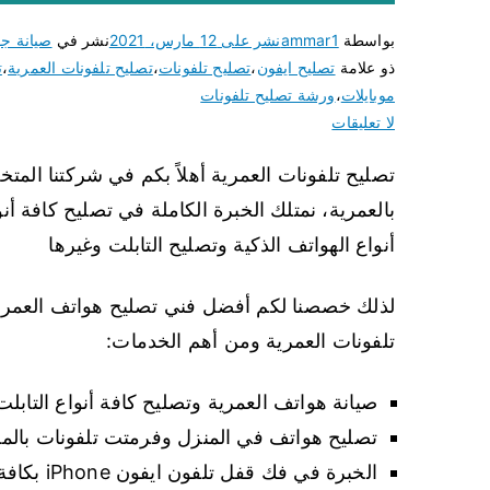
بواسطة
ammar1
نشر على
12 مارس، 2021
نشر في
صيانة جو
ذو علامة
تصليح ايفون
،
تصليح تلفونات
،
تصليح تلفونات العمرية
،
ت
موبايلات
،
ورشة تصليح تلفونات
لا تعليقات
تصليح تلفونات العمرية أهلاً بكم في شركتنا الم
بالعمرية، نمتلك الخبرة الكاملة في تصليح كافة أ
أنواع الهواتف الذكية وتصليح التابلت وغيرها
لذلك خصصنا لكم أفضل فني تصليح هواتف العمري
تلفونات العمرية ومن أهم الخدمات:
صيانة هواتف العمرية وتصليح كافة أنواع التابلت 
تصليح هواتف في المنزل وفرمتت تلفونات بالمنزل
الخبرة في فك قفل تلفون ايفون iPhone بكافة الإصدارات الحديثة والقديمة.