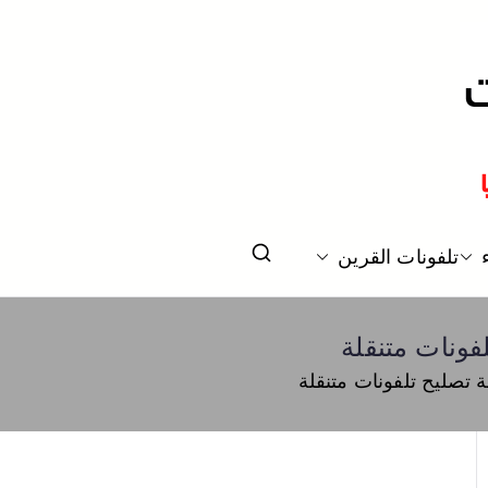
و سامسونج
تلفونات القرين