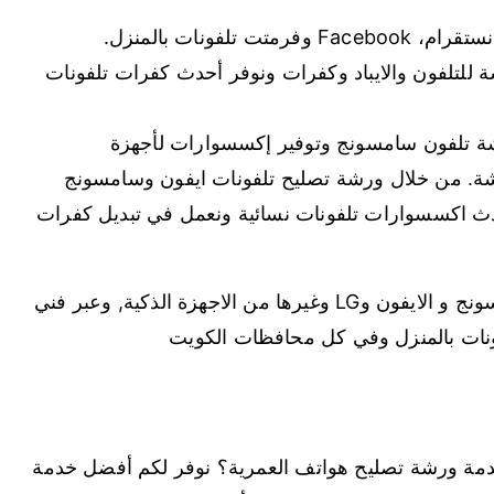
لفونات بالمنزل.
ة للتلفون والايباد وكفرات ونوفر أحدث كفرات تلفونات
ة تلفون سامسونج وتوفير إكسسوارات لأجهزة
. من خلال ورشة تصليح تلفونات ايفون وسامسونج
دث اكسسوارات تلفونات نسائية ونعمل في تبديل كفرات
ولدينا خدمات تركيب حماية شاشة التلفون السامسونج و الايفون وLG وغيرها من الاجهزة الذكية, وعبر فني
ونات بالمنزل وفي كل محافظات الكويت
ة ورشة تصليح هواتف العمرية؟ نوفر لكم أفضل خدمة