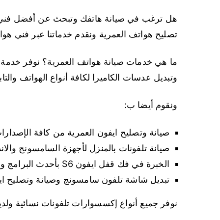
هل ترغب في صيانة هاتفك وتبحث عن أفضل فني ص
تصليح هواتف العمرية ونقدم خدماتنا عبر فني هو
ما هي خدمات صيانة هواتف العمرية؟ نوفر خدمة صي
وتبديل عدسات الكاميرا لكافة أنواع الهواتف والتا
ونقوم أيضا ب:
صيانة وتصليح ايفون العمرية من كافة الإصدارات
صيانة تلفونات بالمنزل لأجهزة السامسونج والا
الخبرة في فك قفل ايفون S6 بأحدث البرامج وبخبرة أفضل فني تصليح ايفون العمرية
تبديل شاشة تلفون سامسونج وصيانة وتصليح ايباد بالم
نوفر جميع أنواع إكسسوارات تلفونات نسائية ولدينا أحدث كفرا