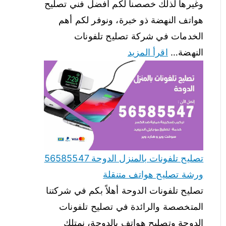
وغيرها لذلك خصصنا لكم أفضل فني تصليح
هواتف النهضة ذو خبرة، ونوفر لكم أهم
الخدمات في شركة تصليح تلفونات
النهضة…
اقرأ المزيد
تصليح تلفونات بالمنزل الدوحة 56585547
ورشة تصليح هواتف متنقلة
تصليح تلفونات الدوحة أهلاً بكم في شركتنا
المتخصصة والرائدة في تصليح تلفونات
الدوحة وتصليح هواتف بالدوحة، نمتلك