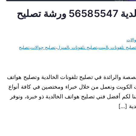
تصليح تلفونات بالمنزل الخالدية 56585547 ورشة تصليح
الات
صليح تلفونات بالبيت
،
تصليح تلفونات بالمنزل
،
تصليح جوالات
،
تصليح
تخصصة والرائدة في تصليح تلفونات الخالدية وتصليح هواتف
نات الكويت ونعمل من خلال خبراء ومختصين في كافة أنواع
نا لكم أفضل فني تصليح هواتف الخالدية ذو خبرة، ونوفر
ية […]