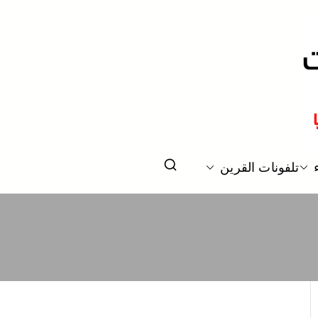
و سامسونج
تلفونات القرين